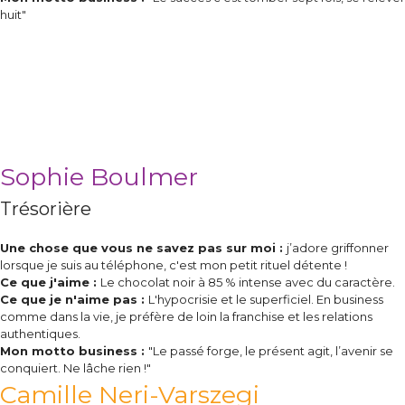
huit"
Sophie Boulmer
Trésorière
Une chose que vous ne savez pas sur moi :
j’adore griffonner
lorsque je suis au téléphone, c'est mon petit rituel détente !
Ce que j'aime :
Le chocolat noir à 85 % intense avec du caractère.
Ce que je n'aime pas :
L'hypocrisie et le superficiel. En business
comme dans la vie, je préfère de loin la franchise et les relations
authentiques.
Mon motto business :
"Le passé forge, le présent agit, l’avenir se
conquiert. Ne lâche rien !"
Camille Neri-Varszegi