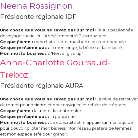
Neena Rossignon
Présidente régionale IDF
Une chose que vous ne savez pas sur moi :
je suis passionnée
de voyage spatial et j'ai déjà rencontré 3 astronautes
Ce que j'aime :
mes chats, l'art et ma liberté entrepreneuriale
Ce que je n'aime pas :
le mensonge, la bêtise et la cruauté
Mon motto business :
"Nerver give up"
Anne-Charlotte Goursaud-
Treboz
Présidente régionale AURA
Une chose que vous ne savez pas sur moi :
je rêve de retrouver
du temps pour peindre et pour naviguer, et refaire des régates.
Ce que j'aime :
la mer et la contempler
Ce que je n'aime pas :
la goujaterie
Mon motto business :
Je construits et m’appuie sur mon équipe
pour pouvoir piloter mon bisness. Mon réseau préféré de femmes
est mon espace safe pour grandir.