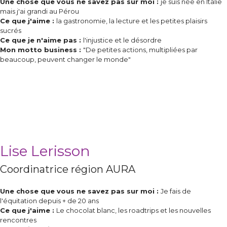
Une chose que vous ne savez pas sur moi :
je suis née en Italie
mais j'ai grandi au Pérou
Ce que j'aime :
la gastronomie, la lecture et les petites plaisirs
sucrés
Ce que je n'aime pas :
l'injustice et le désordre
Mon motto business :
"De petites actions, multipliées par
beaucoup, peuvent changer le monde"
Lise Lerisson
Coordinatrice région AURA
Une chose que vous ne savez pas sur moi :
Je fais de
l'équitation depuis + de 20 ans
Ce que j'aime :
Le chocolat blanc, les roadtrips et les nouvelles
rencontres