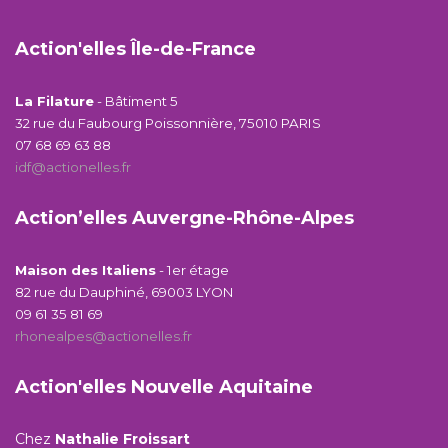
Action'elles Île-de-France
La Filature
- Bâtiment 5
32 rue du Faubourg Poissonnière, 75010 PARIS
07 68 69 63 88
idf@actionelles.fr
Action’elles Auvergne-Rhône-Alpes
Maison des Italiens
- 1er étage
82 rue du Dauphiné, 69003 LYON
09 61 35 81 69
rhonealpes@actionelles.fr
Action'elles Nouvelle Aquitaine
Chez
Nathalie Froissart