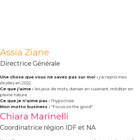
Assia Ziane
Directrice Générale
Une chose que vous ne savez pas sur moi :
j'ai repris mes
études en 2022
Ce que j'aime :
les jeux de mots, danser en cuisinant, méditer en
pleine nature
Ce que je n'aime pas :
l'hypocrisie
Mon motto business :
"Focus on the good"
Chiara Marinelli
Coordinatrice région IDF et NA