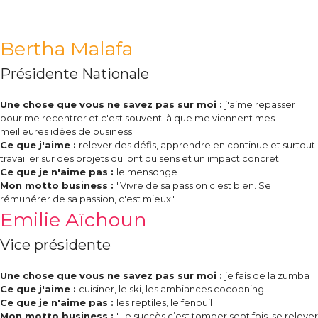
Bertha Malafa
Présidente Nationale
Une chose que vous ne savez pas sur moi :
j'aime repasser
pour me recentrer et c'est souvent là que me viennent mes
meilleures idées de business
Ce que j'aime :
relever des défis, apprendre en continue et surtout
travailler sur des projets qui ont du sens et un impact concret.
Ce que je n'aime pas :
le mensonge
Mon motto business :
"Vivre de sa passion c'est bien. Se
rémunérer de sa passion, c'est mieux."
Emilie Aïchoun
Vice présidente
Une chose que vous ne savez pas sur moi :
je fais de la zumba
Ce que j'aime :
cuisiner, le ski, les ambiances cocooning
Ce que je n'aime pas :
les reptiles, le fenouil
Mon motto business :
"Le succès c’est tomber sept fois, se relever