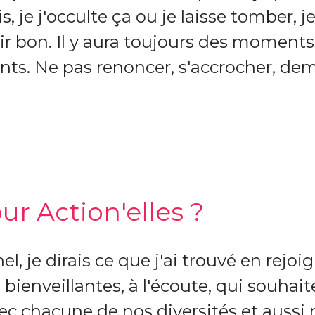
, je j'occulte ça ou je laisse tomber, j
ir bon. Il y aura toujours des moments 
ts. Ne pas renoncer, s'accrocher, de
r Action'elles ?
, je dirais ce que j'ai trouvé en rejoi
bienveillantes, à l'écoute, qui souhai
c chacune de nos diversités et aussi n