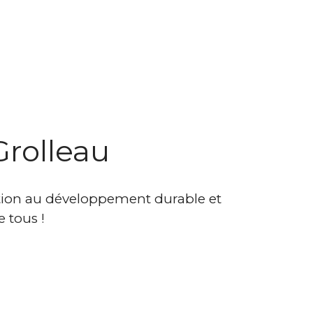
Grolleau
sation au développement durable et
 tous !