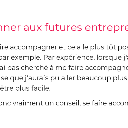
onner aux futures entrepr
aire accompagner et cela le plus tôt po
par exemple
. Par expérience, lorsque j'
'ai pas cherché à me faire accompagner
se que j'aurais pu aller beaucoup plus
être plus facile.
onc vraiment un conseil, se faire acc