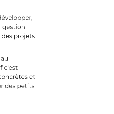
développer,
a gestion
 des projets
, au
f c'est
concrètes et
r des petits