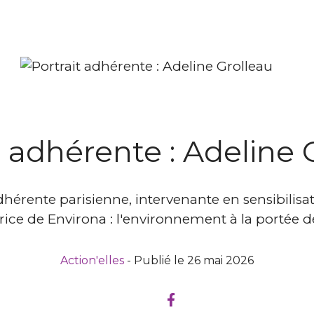
t adhérente : Adeline 
adhérente parisienne, intervenante en sensibili
rice de Environa : l'environnement à la portée de
Action'elles
- Publié le 26 mai 2026