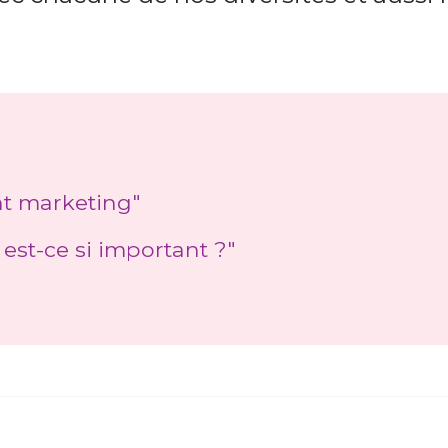
nt marketing"
 est-ce si important ?"