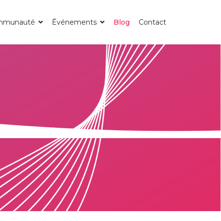
mmunauté
Événements
Blog
Contact