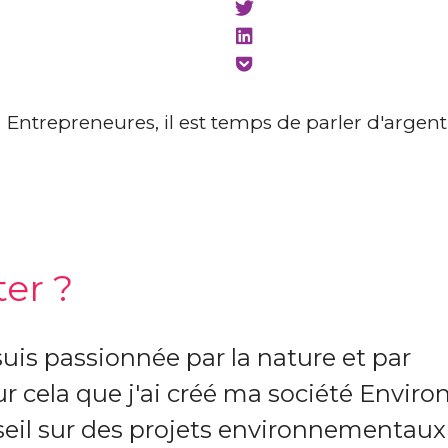
er ?
 suis passionnée par la nature et par
r cela que j'ai créé ma société Enviro
seil sur des projets environnementaux 