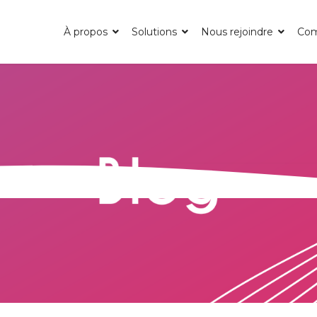
À propos
Solutions
Nous rejoindre
Co