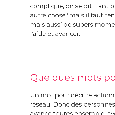
compliqué, on se dit "tant pis
autre chose" mais il faut ten
mais aussi de supers momen
l'aide et avancer.
Quelques mots pou
Un mot pour décrire actionnel
réseau. Donc des personnes 
avance toutes ensemble, ave