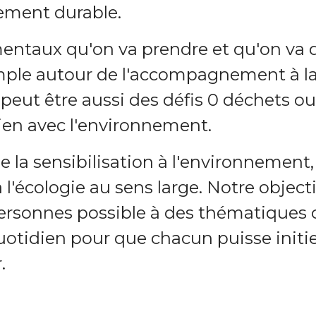
pement durable.
entaux qu'on va prendre et qu'on va 
emple autour de l'accompagnement à l
peut être aussi des défis 0 déchets ou
lien avec l'environnement.
 de la sensibilisation à l'environnement
'écologie au sens large. Notre objecti
ersonnes possible à des thématiques 
uotidien pour que chacun puisse initie
.