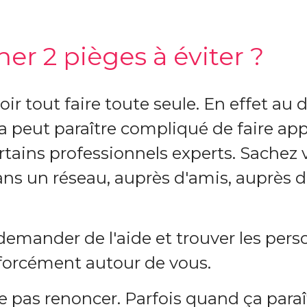
r 2 pièges à éviter ?
oir tout faire toute seule. En effet au 
 peut paraître compliqué de faire app
tains professionnels experts. Sachez 
ns un réseau, auprès d'amis, auprès 
, demander de l'aide et trouver les per
a forcément autour de vous.
e pas renoncer. Parfois quand ça paraî