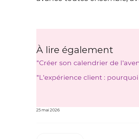
À lire également
"Créer son calendrier de l'ave
"L'expérience client : pourquoi
25 mai 2026