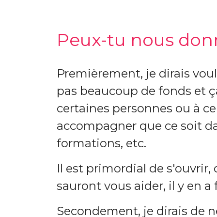
Peux-tu nous donne
Premièrement, je dirais voul
pas beaucoup de fonds et ça
certaines personnes ou à cer
accompagner que ce soit da
formations, etc.
Il est primordial de s'ouvrir
sauront vous aider, il y en 
Secondement, je dirais de n