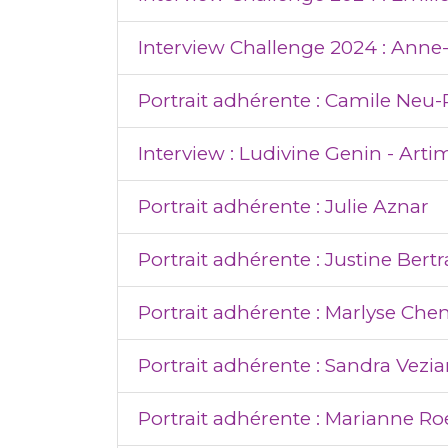
Interview Challenge 2024 : Ann
Portrait adhérente : Camile Neu
Interview : Ludivine Genin - Arti
Portrait adhérente : Julie Aznar
Portrait adhérente : Justine Bert
Portrait adhérente : Marlyse Che
Portrait adhérente : Sandra Vezi
Portrait adhérente : Marianne Ro