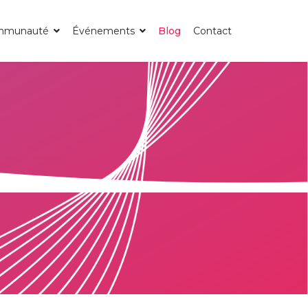
mmunauté
Événements
Blog
Contact