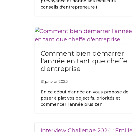
prévoyance et donne ses meilleurs
conseils d'entrepreneure !
Comment bien démarrer
l'année en tant que cheffe
d'entreprise
31 janvier 2025
En ce début d'année on vous propose de
poser à plat vos objectifs, priorités et
commencer l'année plus zen.
Interview Challenge 2024 : Emili