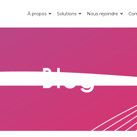
À propos
Solutions
Nous rejoindre
Co