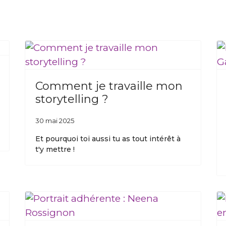
Comment je travaille mon
storytelling ?
30 mai 2025
Et pourquoi toi aussi tu as tout intérêt à
t'y mettre !