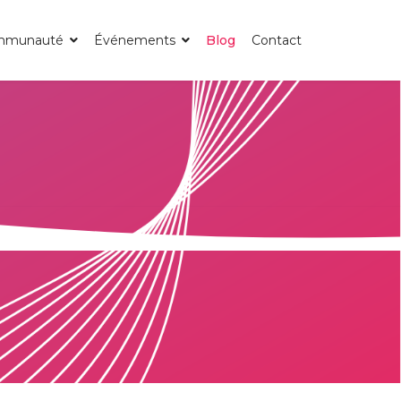
mmunauté
Événements
Blog
Contact