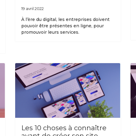
19 avril 2022
À l’ère du digital, les entreprises doivent
pouvoir être présentes en ligne, pour
promouvoir leurs services.
Les 10 choses à connaître
avant de créer son site