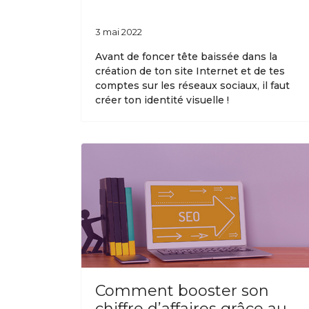
3 mai 2022
Avant de foncer tête baissée dans la
création de ton site Internet et de tes
comptes sur les réseaux sociaux, il faut
créer ton identité visuelle !
Comment booster son
chiffre d’affaires grâce au