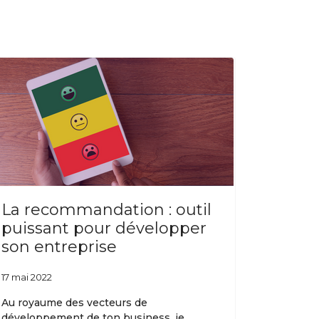
La recommandation : outil
puissant pour développer
son entreprise
17 mai 2022
Au royaume des vecteurs de
développement de ton business, je