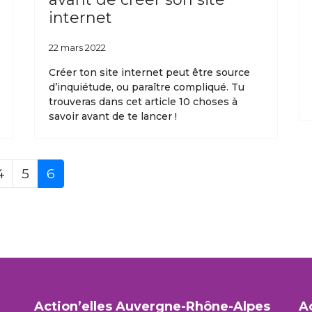
internet
22 mars 2022
Créer ton site internet peut être source
d’inquiétude, ou paraître compliqué. Tu
trouveras dans cet article 10 choses à
savoir avant de te lancer !
4
5
6
Action’elles Auvergne-Rhône-Alpes
A