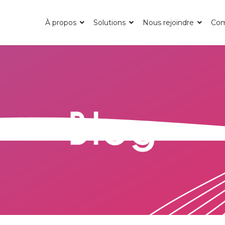
À propos
Solutions
Nous rejoindre
Co