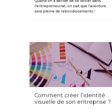
Quand on a décidé de se lancer dans
l’entrepreneuriat, on sait que l’aventure
sera pleine de rebondissements !
Comment créer l’identité
visuelle de son entreprise ?